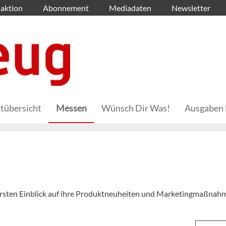
aktion
Abonnement
Mediadaten
Newsletter
tübersicht
Messen
Wünsch Dir Was!
Ausgaben 
ersten Einblick auf ihre Produktneuheiten und Marketingmaßnah