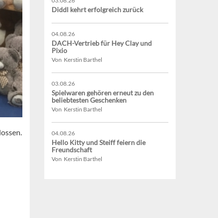
03.08.26
Diddl kehrt erfolgreich zurück
04.08.26
DACH-Vertrieb für Hey Clay und
Pixio
Von Kerstin Barthel
03.08.26
Spielwaren gehören erneut zu den
beliebtesten Geschenken
Von Kerstin Barthel
lossen.
04.08.26
Hello Kitty und Steiff feiern die
Freundschaft
Von Kerstin Barthel