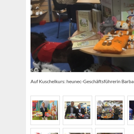
Auf Kuschelkurs: heunec-Geschäftsführerin Barbar