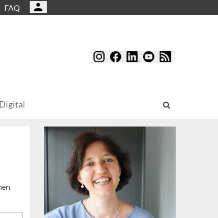
FAQ
Digital
men