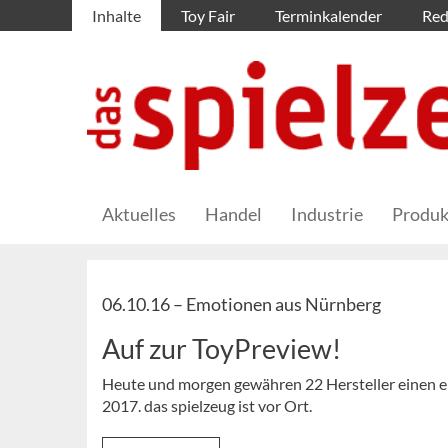
Inhalte
Toy Fair
Terminkalender
Red
Aktuelles
Handel
Industrie
Produk
06.10.16 –
Emotionen aus Nürnberg
Auf zur ToyPreview!
Heute und morgen gewähren 22 Hersteller einen 
2017. das spielzeug ist vor Ort.