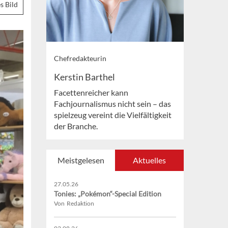
s Bild
Chefredakteurin
Kerstin Barthel
Facettenreicher kann
Fachjournalismus nicht sein – das
spielzeug vereint die Vielfältigkeit
der Branche.
Meistgelesen
Aktuelles
27.05.26
Tonies: „Pokémon“-Special Edition
Von Redaktion