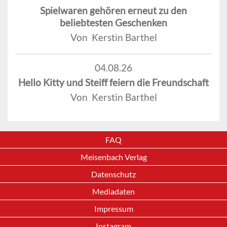
Spielwaren gehören erneut zu den
beliebtesten Geschenken
Von Kerstin Barthel
04.08.26
Hello Kitty und Steiff feiern die Freundschaft
Von Kerstin Barthel
FAQ
Meisenbach Verlag
Datenschutz
Mediadaten
Impressum
Instagram