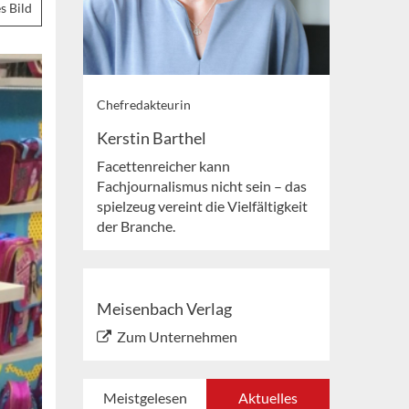
s Bild
Chefredakteurin
Kerstin Barthel
Facettenreicher kann
Fachjournalismus nicht sein – das
spielzeug vereint die Vielfältigkeit
der Branche.
Meisenbach Verlag
Zum Unternehmen
Meistgelesen
Aktuelles