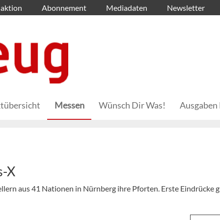
aktion
Abonnement
Mediadaten
Newsletter
tübersicht
Messen
Wünsch Dir Was!
Ausgaben 
s-X
llern aus 41 Nationen in Nürnberg ihre Pforten. Erste Eindrücke g