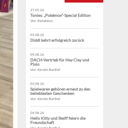
27.05.26
Tonies: „Pokémon“-Special Edition
Von Redaktion
03.08.26
Diddl kehrt erfolgreich zurück
04.08.26
DACH-Vertrieb für Hey Clay und
Pixio
Von Kerstin Barthel
03.08.26
Spielwaren gehören erneut zu den
beliebtesten Geschenken
Von Kerstin Barthel
04.08.26
Hello Kitty und Steiff feiern die
Freundschaft
Von Kerstin Barthel