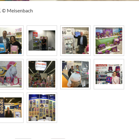
“. © Meisenbach