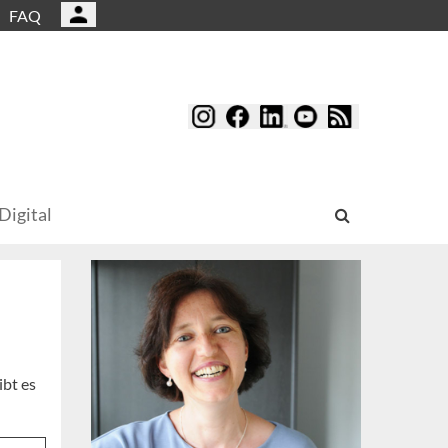
FAQ
Digital
ibt es