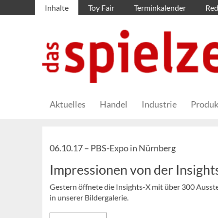
Inhalte
Toy Fair
Terminkalender
Red
Aktuelles
Handel
Industrie
Produk
06.10.17 –
PBS-Expo in Nürnberg
Impressionen von der Insight
Gestern öffnete die Insights-X mit über 300 Ausste
in unserer Bildergalerie.