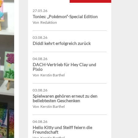
27.05.26
Tonies: „Pokémon“-Special Edition
Von Redaktion
03.08.26
Diddl kehrt erfolgreich zurück
04.08.26
DACH-Vertrieb für Hey Clay und
Pixio
Von Kerstin Barthel
03.08.26
Spielwaren gehören erneut zu den
beliebtesten Geschenken
Von Kerstin Barthel
04.08.26
Hello Kitty und Steiff feiern die
Freundschaft
Von Kerstin Barthel