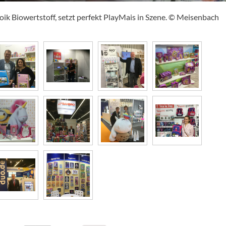
oik Biowertstoff, setzt perfekt PlayMais in Szene. © Meisenbach