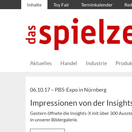
Inhalte
Toy Fair
Terminkalender
Red
Aktuelles
Handel
Industrie
Produk
06.10.17 –
PBS-Expo in Nürnberg
Impressionen von der Insight
Gestern öffnete die Insights-X mit über 300 Ausste
in unserer Bildergalerie.