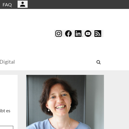
FAQ
Digital
ibt es