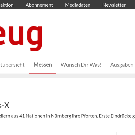
aktion
Abonnement
Mediadaten
Newsletter
tübersicht
Messen
Wünsch Dir Was!
Ausgaben 
s-X
llern aus 41 Nationen in Nürnberg ihre Pforten. Erste Eindrücke g