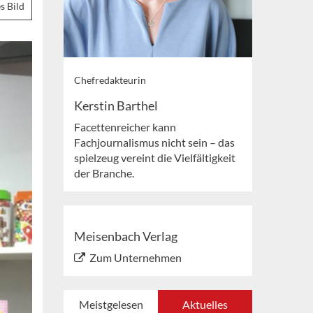
s Bild
Chefredakteurin
Kerstin Barthel
Facettenreicher kann
Fachjournalismus nicht sein – das
spielzeug vereint die Vielfältigkeit
der Branche.
Meisenbach Verlag
Zum Unternehmen
Meistgelesen
Aktuelles