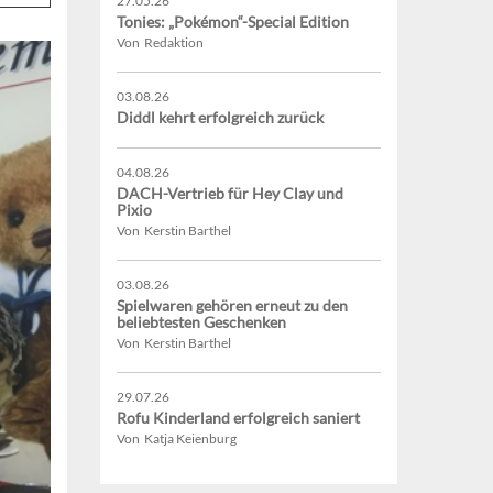
27.05.26
Tonies: „Pokémon“-Special Edition
Von Redaktion
03.08.26
Diddl kehrt erfolgreich zurück
04.08.26
DACH-Vertrieb für Hey Clay und
Pixio
Von Kerstin Barthel
03.08.26
Spielwaren gehören erneut zu den
beliebtesten Geschenken
Von Kerstin Barthel
29.07.26
Rofu Kinderland erfolgreich saniert
Von Katja Keienburg