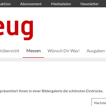
aktion
Abonnement
Mediadaten
Newsletter
tübersicht
Messen
Wünsch Dir Was!
Ausgaben 
räsentiert Ihnen in einer Bildergalerie die schönsten Eindrücke.
Nächste