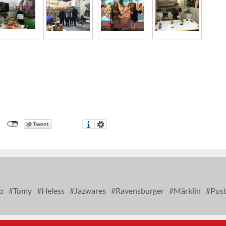
o
Tomy
Heless
Jazwares
Ravensburger
Märklin
Pust