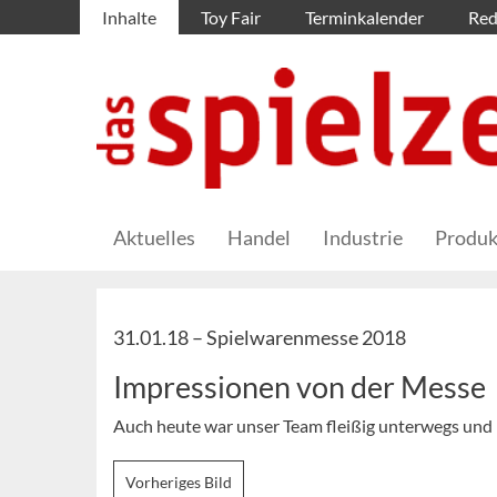
Inhalte
Toy Fair
Terminkalender
Red
Aktuelles
Handel
Industrie
Produk
31.01.18 –
Spielwarenmesse 2018
Impressionen von der Messe
Auch heute war unser Team fleißig unterwegs und p
Vorheriges Bild