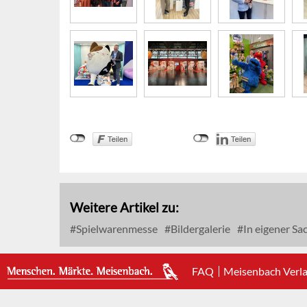
Weitere Artikel zu:
Spielwarenmesse
Bildergalerie
In eigener Sa
FAQ
Meisenbach Verl