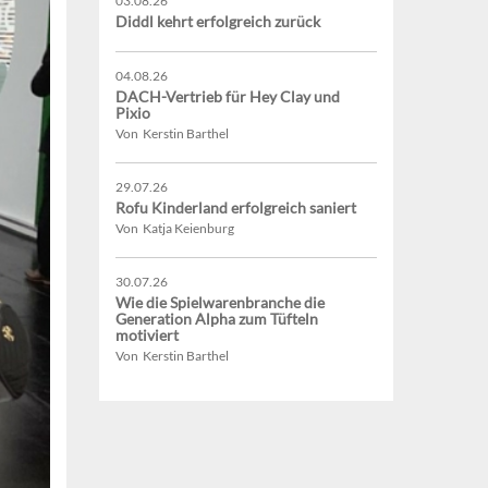
03.08.26
Diddl kehrt erfolgreich zurück
04.08.26
DACH-Vertrieb für Hey Clay und
Pixio
Von Kerstin Barthel
29.07.26
Rofu Kinderland erfolgreich saniert
Von Katja Keienburg
30.07.26
Wie die Spielwarenbranche die
Generation Alpha zum Tüfteln
motiviert
Von Kerstin Barthel