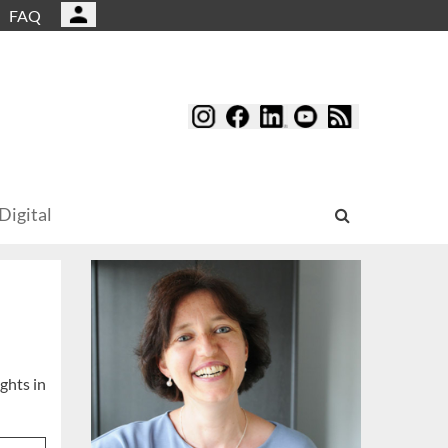
FAQ
Digital
ghts in