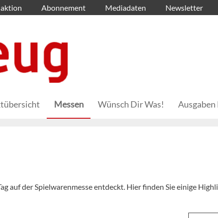
aktion
Abonnement
Mediadaten
Newsletter
tübersicht
Messen
Wünsch Dir Was!
Ausgaben 
g auf der Spielwarenmesse entdeckt. Hier finden Sie einige Highli