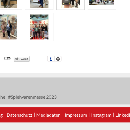
che
Spielwarenmesse 2023
ag
Datenschutz
Mediadaten
Impressum
Instagram
Linked