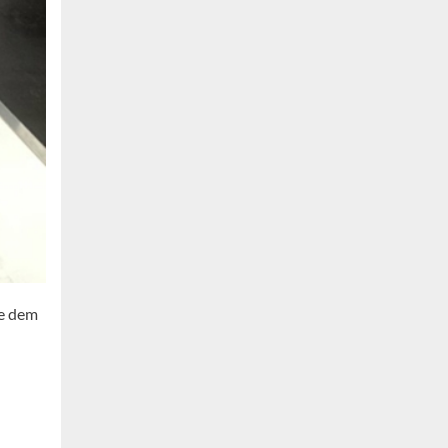
ie dem