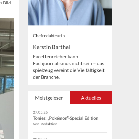
s Bild
Chefredakteurin
Kerstin Barthel
Facettenreicher kann
Fachjournalismus nicht sein – das
spielzeug vereint die Vielfältigkeit
der Branche.
Meistgelesen
Aktuelles
27.05.26
Tonies: „Pokémon“-Special Edition
Von Redaktion