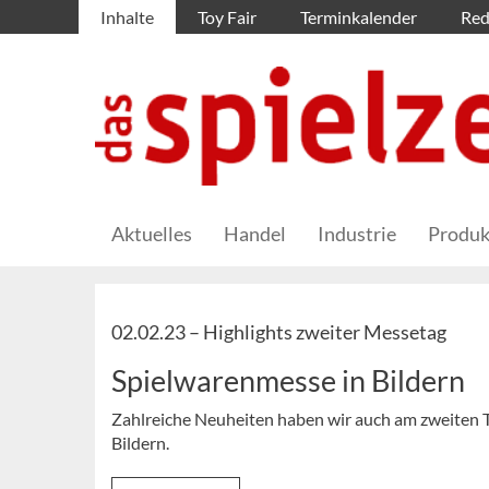
Inhalte
Toy Fair
Terminkalender
Red
Aktuelles
Handel
Industrie
Produk
02.02.23 –
Highlights zweiter Messetag
Spielwarenmesse in Bildern
Zahlreiche Neuheiten haben wir auch am zweiten Ta
Bildern.