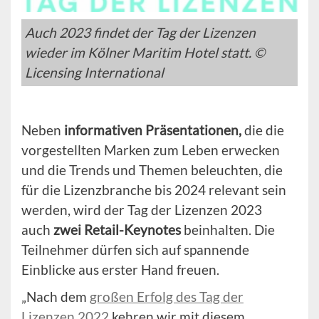
Auch 2023 findet der Tag der Lizenzen
wieder im Kölner Maritim Hotel statt. ©
Licensing International
Neben
informativen Präsentationen,
die die
vorgestellten Marken zum Leben erwecken
und die Trends und Themen beleuchten, die
für die Lizenzbranche bis 2024 relevant sein
werden, wird der Tag der Lizenzen 2023
auch
zwei Retail-Keynotes
beinhalten. Die
Teilnehmer dürfen sich auf spannende
Einblicke aus erster Hand freuen.
„Nach dem
großen Erfolg des Tag der
Lizenzen 2022
kehren wir mit diesem