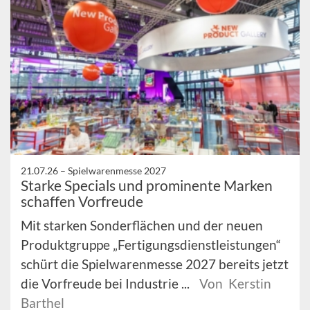
21.07.26 –
Spielwarenmesse 2027
Starke Specials und prominente Marken
schaffen Vorfreude
Mit starken Sonderflächen und der neuen
Produktgruppe „Fertigungsdienstleistungen“
schürt die Spielwarenmesse 2027 bereits jetzt
die Vorfreude bei Industrie ...
Von Kerstin
Barthel