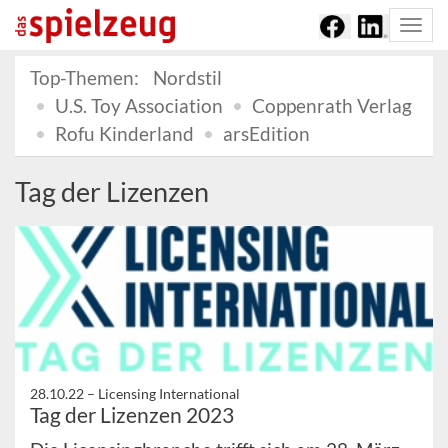
Togg
navi
Top-Themen:
Nordstil
U.S. Toy Association
Coppenrath Verlag
Rofu Kinderland
arsEdition
Tag der Lizenzen
28.10.22 –
Licensing International
Tag der Lizenzen 2023