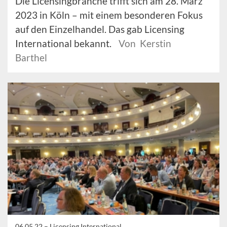
Die Licensingbranche trifft sich am 28. März
2023 in Köln – mit einem besonderen Fokus
auf den Einzelhandel. Das gab Licensing
International bekannt.
Von Kerstin
Barthel
06.05.22 –
Licensing International