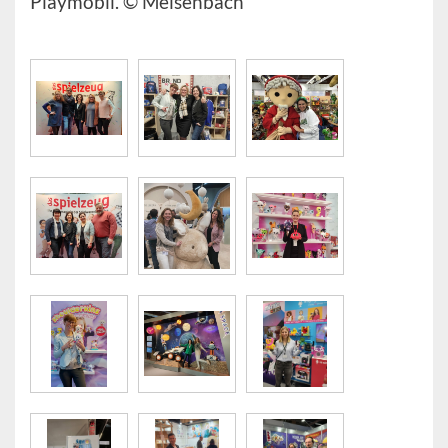
Playmobil. © Meisenbach