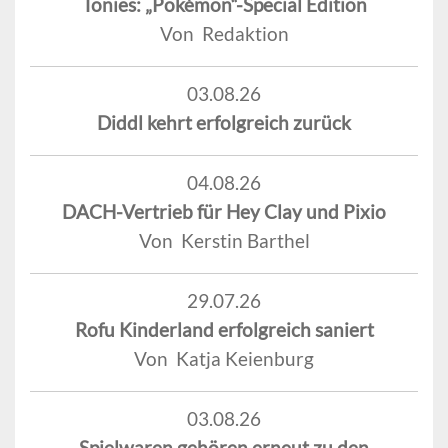
Tonies: „Pokémon“-Special Edition
Von Redaktion
03.08.26
Diddl kehrt erfolgreich zurück
04.08.26
DACH-Vertrieb für Hey Clay und Pixio
Von Kerstin Barthel
29.07.26
Rofu Kinderland erfolgreich saniert
Von Katja Keienburg
03.08.26
Spielwaren gehören erneut zu den