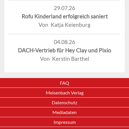
29.07.26
Rofu Kinderland erfolgreich saniert
Von Katja Keienburg
04.08.26
DACH-Vertrieb für Hey Clay und Pixio
Von Kerstin Barthel
FAQ
Meisenbach Verlag
Datenschutz
Mediadaten
Impressum