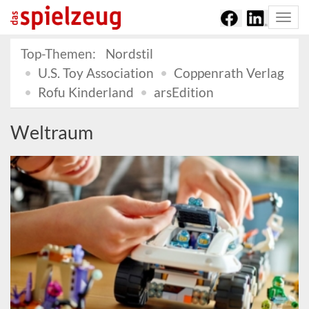
Togg
navi
Top-Themen:
Nordstil
U.S. Toy Association
Coppenrath Verlag
Rofu Kinderland
arsEdition
Weltraum