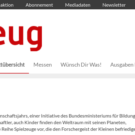
aktion
Abonnement
Mediadaten
Newsletter
tübersicht
Messen
Wünsch Dir Was!
Ausgaben 
schaftsjahrs, einer Initiative des Bundesministeriums für Bildun
aftler, auch Kinder finden den Weltraum mit seinen Planeten,
Reihe Spielzeuge vor, die den Forschergeist der Kleinen befriedig