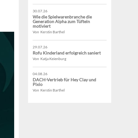
30.07.26
Wie die Spielwarenbranche die
Generation Alpha zum Tüfteln
motiviert
Von Kerstin Barthel
29.07.26
Rofu Kinderland erfolgreich saniert
Von Katja Keienburg
04.08.26
DACH-Vertrieb für Hey Clay und
Pixio
Von Kerstin Barthel