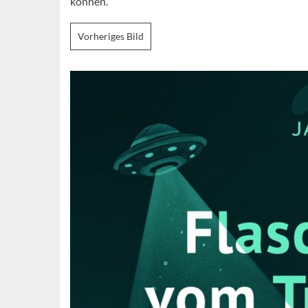
können.
Vorheriges Bild