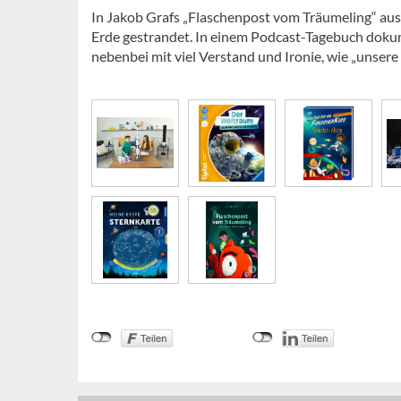
In Jakob Grafs „Flaschenpost vom Träumeling“ aus
Erde gestrandet. In einem Podcast-Tagebuch dokum
nebenbei mit viel Verstand und Ironie, wie „unsere