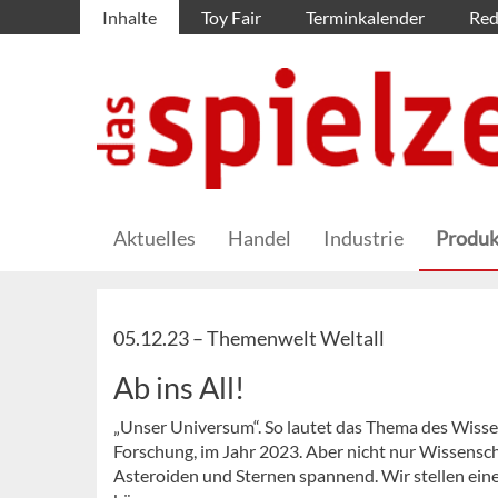
Inhalte
Toy Fair
Terminkalender
Red
Aktuelles
Handel
Industrie
Produk
05.12.23 –
Themenwelt Weltall
Ab ins All!
„Unser Universum“. So lautet das Thema des Wissen
Forschung, im Jahr 2023. Aber nicht nur Wissensch
Asteroiden und Sternen spannend. Wir stellen eine 