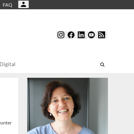
FAQ
Digital
runter