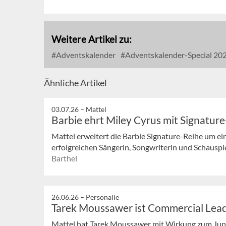
Weitere Artikel zu:
Adventskalender
Adventskalender-Special 20
Ähnliche Artikel
03.07.26 –
Mattel
Barbie ehrt Miley Cyrus mit Signatu
Mattel erweitert die Barbie Signature-Reihe um e
erfolgreichen Sängerin, Songwriterin und Schauspi
Barthel
26.06.26 –
Personalie
Tarek Moussawer ist Commercial Lead
Mattel hat Tarek Moussawer mit Wirkung zum Ju