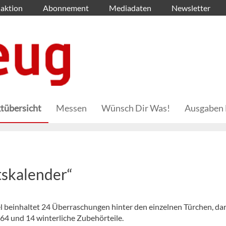
aktion
Abonnement
Mediadaten
Newsletter
tübersicht
Messen
Wünsch Dir Was!
Ausgaben 
skalender“
beinhaltet 24 Überraschungen hinter den einzelnen Türchen, da
4 und 14 winterliche Zubehörteile.