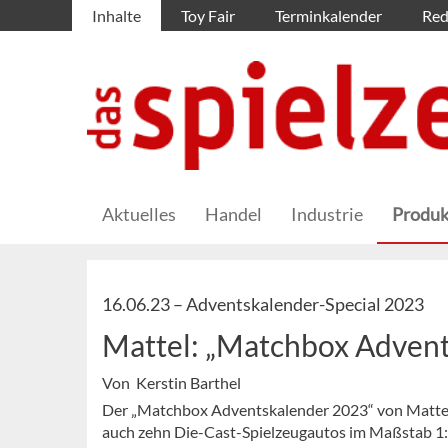
Inhalte
Toy Fair
Terminkalender
Red
Aktuelles
Handel
Industrie
Produk
16.06.23 –
Adventskalender-Special 2023
Mattel: „Matchbox Advent
Von Kerstin Barthel
Der „Matchbox Adventskalender 2023“ von Mattel 
auch zehn Die-Cast-Spielzeugautos im Maßstab 1:6