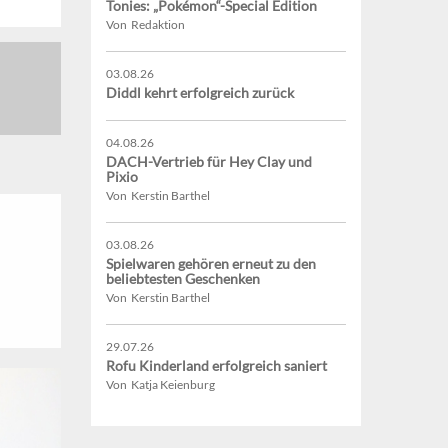
Tonies: „Pokémon“-Special Edition
Von Redaktion
03.08.26
Diddl kehrt erfolgreich zurück
04.08.26
DACH-Vertrieb für Hey Clay und
Pixio
Von Kerstin Barthel
03.08.26
Spielwaren gehören erneut zu den
beliebtesten Geschenken
Von Kerstin Barthel
29.07.26
Rofu Kinderland erfolgreich saniert
Von Katja Keienburg