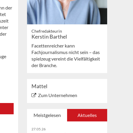
nn der
tet
szeit
nter
Chefredakteurin
 der
Kerstin Barthel
Facettenreicher kann
Fachjournalismus nicht sein – das
euge
spielzeug vereint die Vielfältigkeit
der Branche.
Mattel
Zum Unternehmen
Meistgelesen
Aktuelles
27.05.26