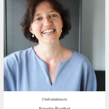
Chefredakteurin
Kerstin Barthel