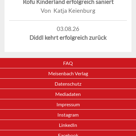
Rofu Kinderland erfolgreich saniert
Von Katja Keienburg
03.08.26
Diddl kehrt erfolgreich zurück
FAQ
Meisenbach Verlag
Datenschutz
Mediadaten
Impressum
Instagram
LinkedIn
Facebook