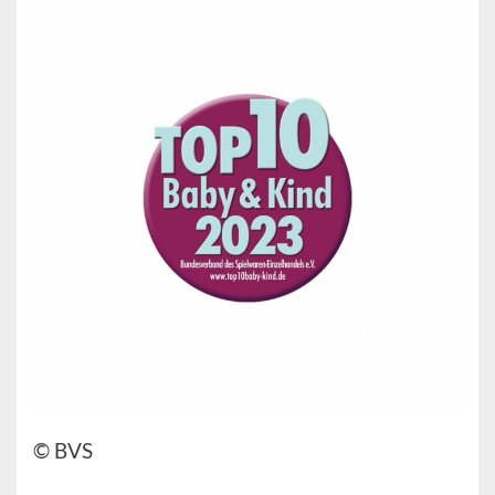
© BVS