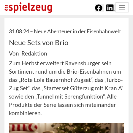
Togg
navi
31.08.24 –
Neue Abenteuer in der Eisenbahnwelt
Neue Sets von Brio
Von Redaktion
Zum Herbst erweitert Ravensburger sein
Sortiment rund um die Brio-Eisenbahnen um
das „Rote Lola Bauernhof Zugset“, das „Turbo-
Zug Set“, das „Starterset Güterzug mit Kran A“
sowie den „Tunnel mit Sprengfunktion“. Alle
Produkte der Serie lassen sich miteinander
kombinieren.