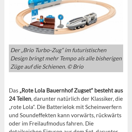
Der „Brio Turbo-Zug“ im futuristischen
Design bringt mehr Tempo als alle bisherigen
Züge auf die Schienen. © Brio
Das
„Rote Lola Bauernhof Zugset“ besteht aus
24 Teilen
, darunter natürlich der Klassiker, die
„rote Lola“. Die Batterielok mit Scheinwerfern
und Soundeffekten kann vorwärts, rückwärts
oder im Freilaufmodus fahren. Die
detailreichen Figuren aus dem Set, darunter