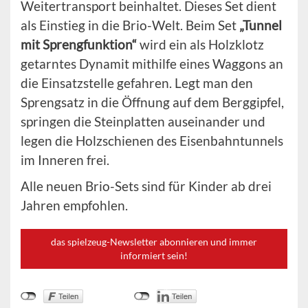
Weitertransport beinhaltet. Dieses Set dient
als Einstieg in die Brio-Welt. Beim Set
„Tunnel
mit Sprengfunktion“
wird ein als Holzklotz
getarntes Dynamit mithilfe eines Waggons an
die Einsatzstelle gefahren. Legt man den
Sprengsatz in die Öffnung auf dem Berggipfel,
springen die Steinplatten auseinander und
legen die Holzschienen des Eisenbahntunnels
im Inneren frei.
Alle neuen Brio-Sets sind für Kinder ab drei
Jahren empfohlen.
das spielzeug-Newsletter abonnieren und immer
informiert sein!