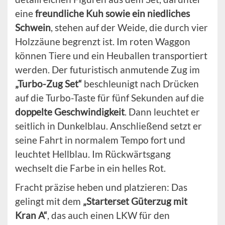
eine
freundliche Kuh sowie ein niedliches
Schwein
, stehen auf der Weide, die durch vier
Holzzäune begrenzt ist. Im roten Waggon
können Tiere und ein Heuballen transportiert
werden. Der futuristisch anmutende Zug im
„Turbo-Zug Set“
beschleunigt nach Drücken
auf die Turbo-Taste für fünf Sekunden auf die
doppelte Geschwindigkeit
. Dann leuchtet er
seitlich in Dunkelblau. Anschließend setzt er
seine Fahrt in normalem Tempo fort und
leuchtet Hellblau. Im Rückwärtsgang
wechselt die Farbe in ein helles Rot.
Fracht präzise heben und platzieren: Das
gelingt mit dem
„Starterset Güterzug mit
Kran A“
, das auch einen LKW für den