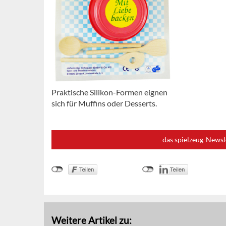
Praktische Silikon-Formen eignen
sich für Muffins oder Desserts.
das spielzeug-Newsl
Weitere Artikel zu: