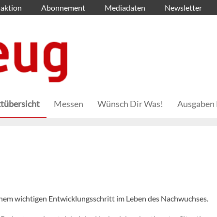
aktion
Abonnement
Mediadaten
Newsletter
tübersicht
Messen
Wünsch Dir Was!
Ausgaben 
einem wichtigen Entwicklungsschritt im Leben des Nachwuchses.