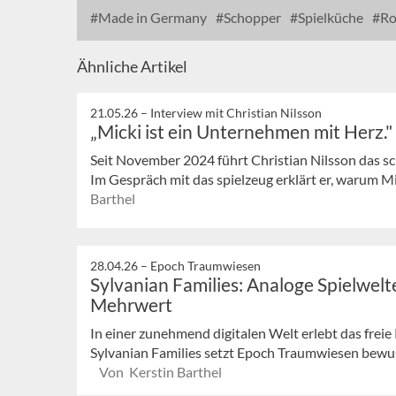
Made in Germany
Schopper
Spielküche
Ro
Ähnliche Artikel
21.05.26 –
Interview mit Christian Nilsson
„Micki ist ein Unternehmen mit Herz."
Seit November 2024 führt Christian Nilsson das 
Im Gespräch mit das spielzeug erklärt er, warum Mick
Barthel
28.04.26 –
Epoch Traumwiesen
Sylvanian Families: Analoge Spielwel
Mehrwert
In einer zunehmend digitalen Welt erlebt das freie
Sylvanian Families setzt Epoch Traumwiesen bewuss
Von Kerstin Barthel