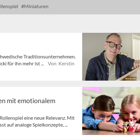
llenspiel
Miniaturen
schwedische Traditionsunternehmen.
i für ihn mehr ist ...
Von Kerstin
ten mit emotionalem
 Rollenspiel eine neue Relevanz. Mit
t auf analoge Spielkonzepte, ...