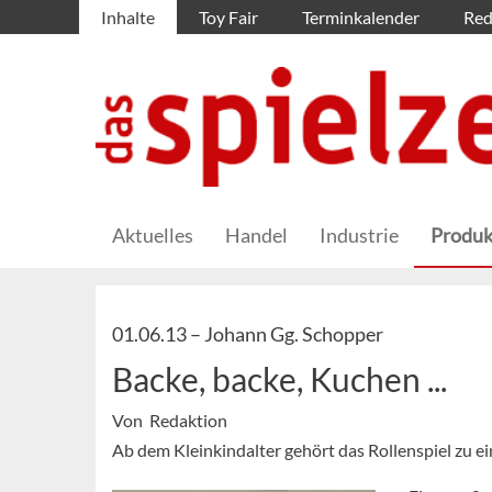
Inhalte
Toy Fair
Terminkalender
Red
Aktuelles
Handel
Industrie
Produk
01.06.13 –
Johann Gg. Schopper
Backe, backe, Kuchen ...
Von Redaktion
Ab dem Kleinkindalter gehört das Rollenspiel zu 