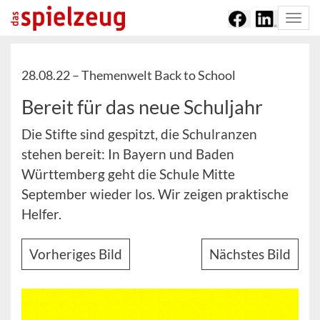
Togg
navi
28.08.22 –
Themenwelt Back to School
Bereit für das neue Schuljahr
Die Stifte sind gespitzt, die Schulranzen
stehen bereit: In Bayern und Baden
Württemberg geht die Schule Mitte
September wieder los. Wir zeigen praktische
Helfer.
Vorheriges Bild
Nächstes Bild