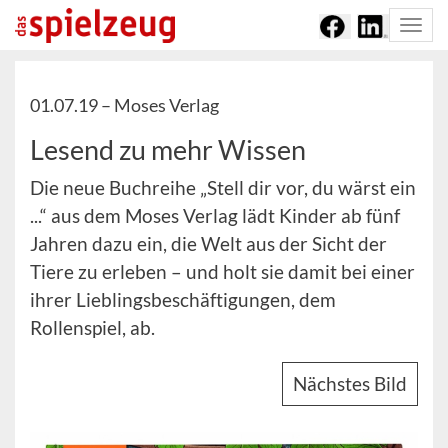
Togg
navi
01.07.19 –
Moses Verlag
Lesend zu mehr Wissen
Die neue Buchreihe „Stell dir vor, du wärst ein
...“ aus dem Moses Verlag lädt Kinder ab fünf
Jahren dazu ein, die Welt aus der Sicht der
Tiere zu erleben – und holt sie damit bei einer
ihrer Lieblingsbeschäftigungen, dem
Rollenspiel, ab.
Nächstes Bild