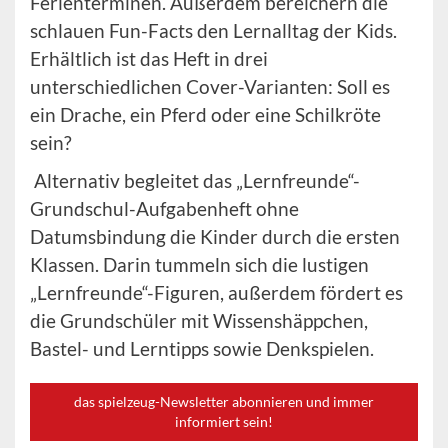
Ferienterminen. Außerdem bereichern die
schlauen Fun-Facts den Lernalltag der Kids.
Erhältlich ist das Heft in drei
unterschiedlichen Cover-Varianten: Soll es
ein Drache, ein Pferd oder eine Schilkröte
sein?
Alternativ begleitet das „Lernfreunde“-
Grundschul-Aufgabenheft ohne
Datumsbindung die Kinder durch die ersten
Klassen. Darin tummeln sich die lustigen
„Lernfreunde“-Figuren, außerdem fördert es
die Grundschüler mit Wissenshäppchen,
Bastel- und Lerntipps sowie Denkspielen.
das spielzeug-Newsletter abonnieren und immer
informiert sein!