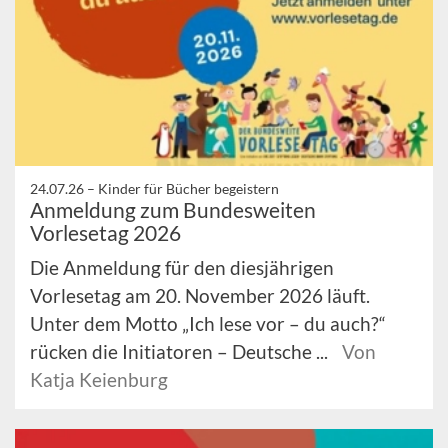
24.07.26 –
Kinder für Bücher begeistern
Anmeldung zum Bundesweiten
Vorlesetag 2026
Die Anmeldung für den diesjährigen
Vorlesetag am 20. November 2026 läuft.
Unter dem Motto „Ich lese vor – du auch?“
rücken die Initiatoren – Deutsche ...
Von
Katja Keienburg