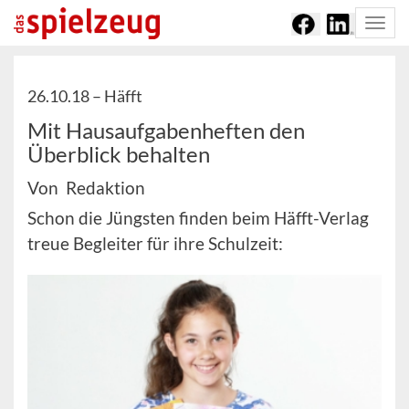
Togg
navi
26.10.18 –
Häfft
Mit Hausaufgabenheften den
Überblick behalten
Von Redaktion
Schon die Jüngsten finden beim Häfft-Verlag
treue Begleiter für ihre Schulzeit: