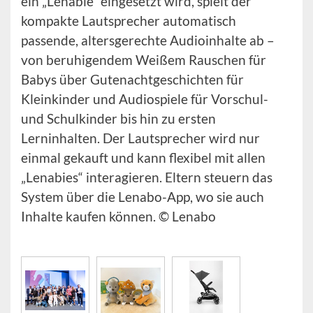
ein „Lenabie“ eingesetzt wird, spielt der
kompakte Lautsprecher automatisch
passende, altersgerechte Audioinhalte ab –
von beruhigendem Weißem Rauschen für
Babys über Gutenachtgeschichten für
Kleinkinder und Audiospiele für Vorschul-
und Schulkinder bis hin zu ersten
Lerninhalten. Der Lautsprecher wird nur
einmal gekauft und kann flexibel mit allen
„Lenabies“ interagieren. Eltern steuern das
System über die Lenabo-App, wo sie auch
Inhalte kaufen können. © Lenabo