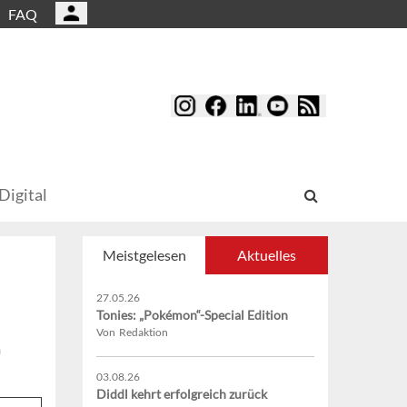
FAQ
Digital
Meistgelesen
Aktuelles
27.05.26
Tonies: „Pokémon“-Special Edition
Von Redaktion
m
03.08.26
Diddl kehrt erfolgreich zurück