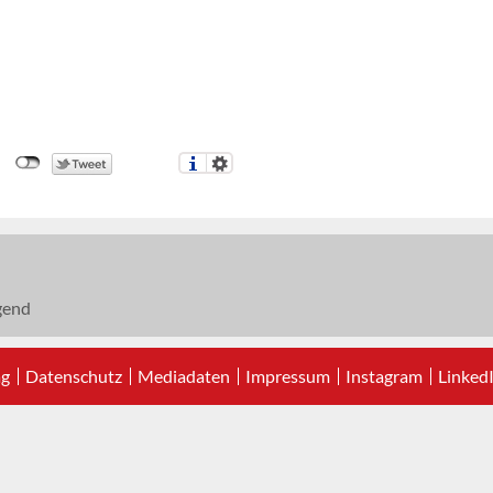
gend
ag
Datenschutz
Mediadaten
Impressum
Instagram
Linked