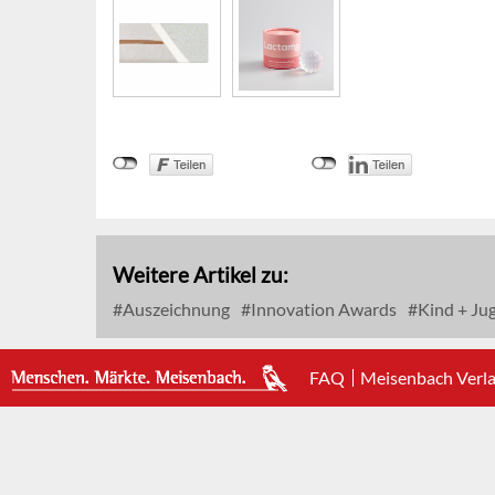
Weitere Artikel zu:
Auszeichnung
Innovation Awards
Kind + Ju
FAQ
Meisenbach Verl