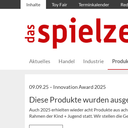
Inhalte
Toy Fair
Terminkalender
Red
Aktuelles
Handel
Industrie
Produk
09.09.25 –
Innovation Award 2025
Diese Produkte wurden ausg
Auch 2025 erhielten wieder acht Produkte aus ach
Rahmen der Kind + Jugend statt. Wir stellen die G