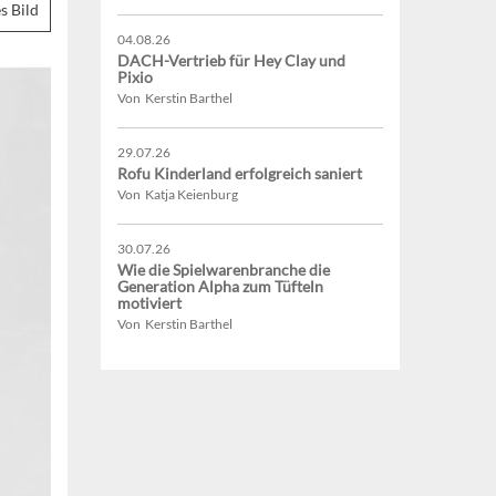
s Bild
04.08.26
DACH-Vertrieb für Hey Clay und
Pixio
Von Kerstin Barthel
29.07.26
Rofu Kinderland erfolgreich saniert
Von Katja Keienburg
30.07.26
Wie die Spielwarenbranche die
Generation Alpha zum Tüfteln
motiviert
Von Kerstin Barthel