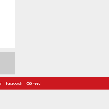
In
Facebook
RSS Feed