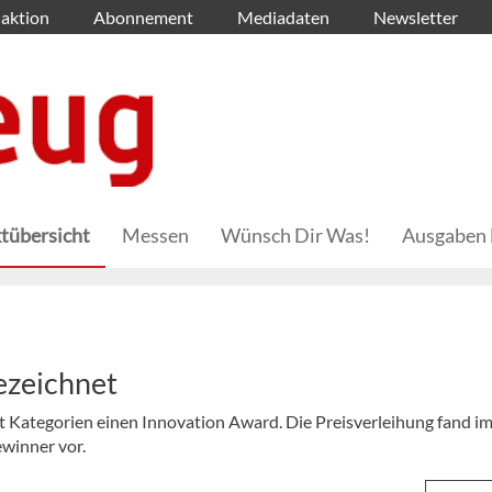
aktion
Abonnement
Mediadaten
Newsletter
tübersicht
Messen
Wünsch Dir Was!
Ausgaben 
ezeichnet
t Kategorien einen Innovation Award. Die Preisverleihung fand i
ewinner vor.