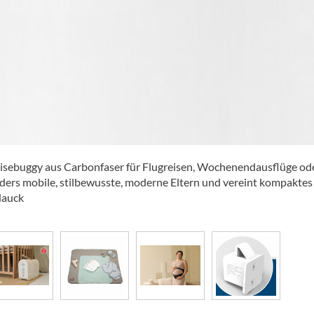
 Reisebuggy aus Carbonfaser für Flugreisen, Wochenendausflüge od
onders mobile, stilbewusste, moderne Eltern und vereint kompaktes
Hauck