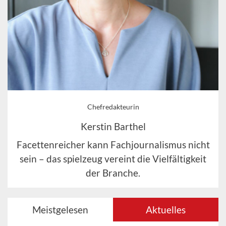
Chefredakteurin
Kerstin Barthel
Facettenreicher kann Fachjournalismus nicht
sein – das spielzeug vereint die Vielfältigkeit
der Branche.
Meistgelesen
Aktuelles