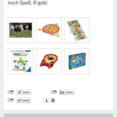
noch Spaß. © goki