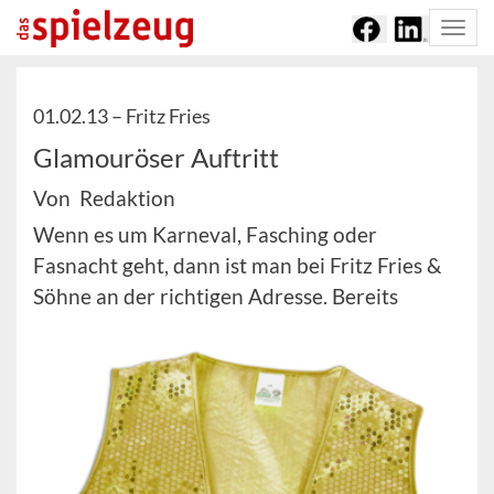
Togg
navi
01.02.13 –
Fritz Fries
Glamouröser Auftritt
Von Redaktion
Wenn es um Karneval, Fasching oder
Fasnacht geht, dann ist man bei Fritz Fries &
Söhne an der richtigen Adresse. Bereits