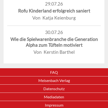
29.07.26
Rofu Kinderland erfolgreich saniert
Von Katja Keienburg
30.07.26
Wie die Spielwarenbranche die Generation
Alpha zum Tüfteln motiviert
Von Kerstin Barthel
FAQ
Meisenbach Verlag
Datenschutz
Mediadaten
Impressum