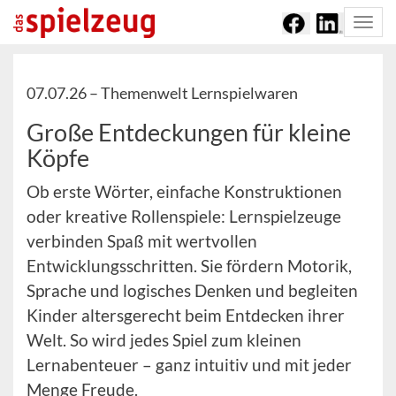
Togg
navi
07.07.26 –
Themenwelt Lernspielwaren
Große Entdeckungen für kleine
Köpfe
Ob erste Wörter, einfache Konstruktionen
oder kreative Rollenspiele: Lernspielzeuge
verbinden Spaß mit wertvollen
Entwicklungsschritten. Sie fördern Motorik,
Sprache und logisches Denken und begleiten
Kinder altersgerecht beim Entdecken ihrer
Welt. So wird jedes Spiel zum kleinen
Lernabenteuer – ganz intuitiv und mit jeder
Menge Freude.