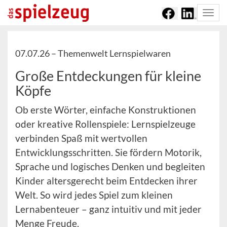
Togg
navi
07.07.26 –
Themenwelt Lernspielwaren
Große Entdeckungen für kleine
Köpfe
Ob erste Wörter, einfache Konstruktionen
oder kreative Rollenspiele: Lernspielzeuge
verbinden Spaß mit wertvollen
Entwicklungsschritten. Sie fördern Motorik,
Sprache und logisches Denken und begleiten
Kinder altersgerecht beim Entdecken ihrer
Welt. So wird jedes Spiel zum kleinen
Lernabenteuer – ganz intuitiv und mit jeder
Menge Freude.