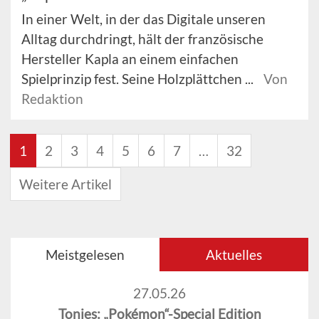
In einer Welt, in der das Digitale unseren
Alltag durchdringt, hält der französische
Hersteller Kapla an einem einfachen
Spielprinzip fest. Seine Holzplättchen ...
Von
Redaktion
1
2
3
4
5
6
7
…
32
Weitere Artikel
Meistgelesen
Aktuelles
27.05.26
Tonies: „Pokémon“-Special Edition