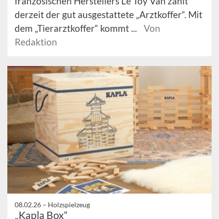
französischen Herstellers Le Toy Van zählt
derzeit der gut ausgestattete „Arztkoffer“. Mit
dem „Tierarztkoffer“ kommt ...
Von
Redaktion
08.02.26 –
Holzspielzeug
„Kapla Box“