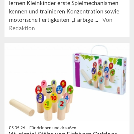
lernen Kleinkinder erste Spielmechanismen
kennen und trainieren Konzentration sowie
motorische Fertigkeiten. „Farbige ...
Von
Redaktion
05.05.26 –
Für drinnen und draußen
Wurfspiel-Stäbe von Eichhorn Outdoor