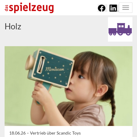
Togg
navi
Holz
18.06.26 –
Vertrieb über Scandic Toys