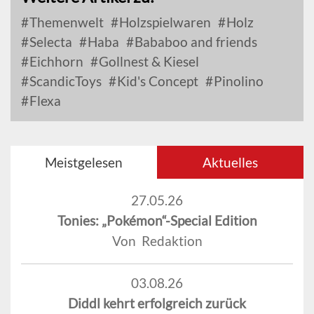
Themenwelt
Holzspielwaren
Holz
Selecta
Haba
Bababoo and friends
Eichhorn
Gollnest & Kiesel
ScandicToys
Kid's Concept
Pinolino
Flexa
Meistgelesen
Aktuelles
27.05.26
Tonies: „Pokémon“-Special Edition
Von Redaktion
03.08.26
Diddl kehrt erfolgreich zurück