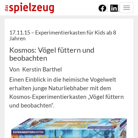
Togg
navi
17.11.15 –
Experimentierkasten für Kids ab 8
Jahren
Kosmos: Vögel füttern und
beobachten
Von Kerstin Barthel
Einen Einblick in die heimische Vogelwelt
erhalten junge Naturliebhaber mit dem
Kosmos-Experimentierkasten „Vögel füttern
und beobachten“.