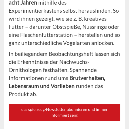
acht Jahren
mithilfe des
Experimentierkastens selbst herausfinden. So
wird ihnen gezeigt, wie sie z. B. kreatives
Futter – darunter Obstspieße, Nussringe oder
eine Flaschenfutterstation – herstellen und so
ganz unterschiedliche Vogelarten anlocken.
In beiliegendem Beobachtungsheft lassen sich
die Erkenntnisse der Nachwuchs-
Ornithologen festhalten. Spannende
Informationen rund ums
Brutverhalten,
Lebensraum und Vorlieben
runden das
Produkt ab.
das spielzeug-Newsletter abonnieren und immer
informiert sein!