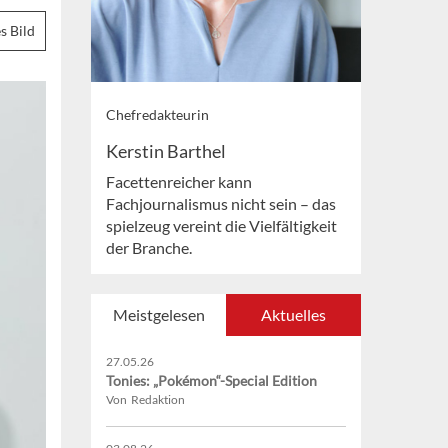
s Bild
Chefredakteurin
Kerstin Barthel
Facettenreicher kann
Fachjournalismus nicht sein – das
spielzeug vereint die Vielfältigkeit
der Branche.
Meistgelesen
Aktuelles
27.05.26
Tonies: „Pokémon“-Special Edition
Von Redaktion