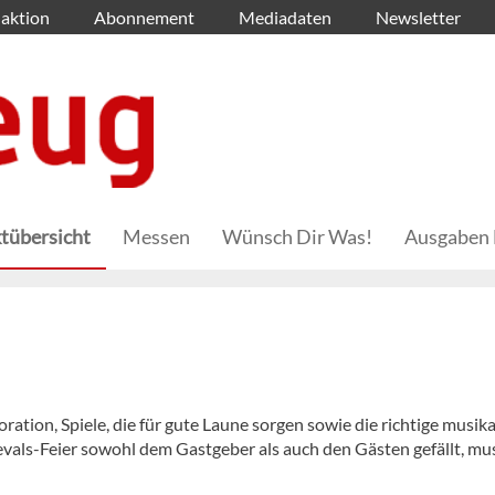
aktion
Abonnement
Mediadaten
Newsletter
tübersicht
Messen
Wünsch Dir Was!
Ausgaben 
ion, Spiele, die für gute Laune sorgen sowie die richtige musika
als-Feier sowohl dem Gastgeber als auch den Gästen gefällt, mus