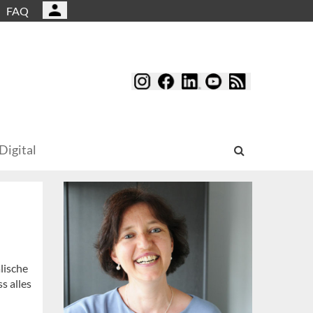
FAQ
Digital
lische
s alles