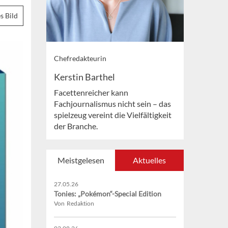
s Bild
Chefredakteurin
Kerstin Barthel
Facettenreicher kann
Fachjournalismus nicht sein – das
spielzeug vereint die Vielfältigkeit
der Branche.
Meistgelesen
Aktuelles
27.05.26
Tonies: „Pokémon“-Special Edition
Von Redaktion