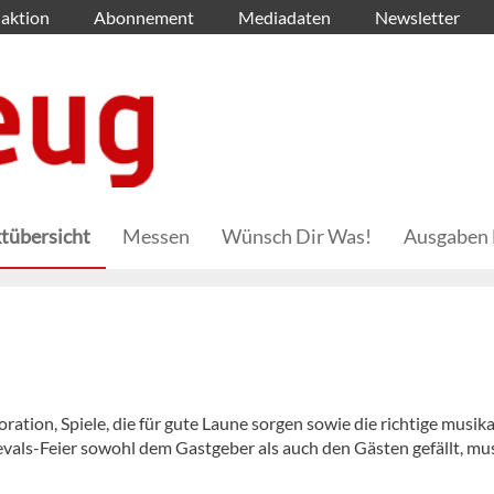
aktion
Abonnement
Mediadaten
Newsletter
tübersicht
Messen
Wünsch Dir Was!
Ausgaben 
ion, Spiele, die für gute Laune sorgen sowie die richtige musika
als-Feier sowohl dem Gastgeber als auch den Gästen gefällt, mus