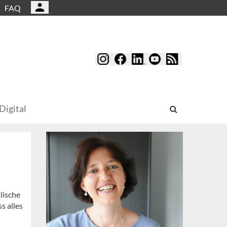
FAQ
Digital
lische
s alles