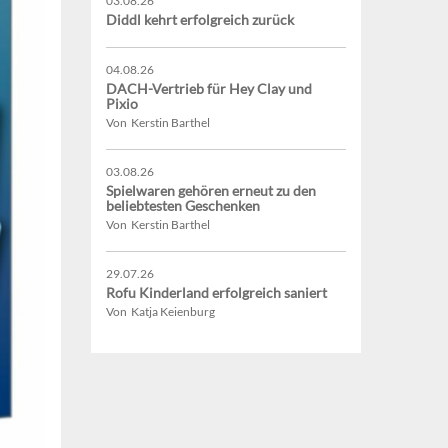
03.08.26
Diddl kehrt erfolgreich zurück
04.08.26
DACH-Vertrieb für Hey Clay und
Pixio
Von Kerstin Barthel
03.08.26
Spielwaren gehören erneut zu den
beliebtesten Geschenken
Von Kerstin Barthel
29.07.26
Rofu Kinderland erfolgreich saniert
Von Katja Keienburg