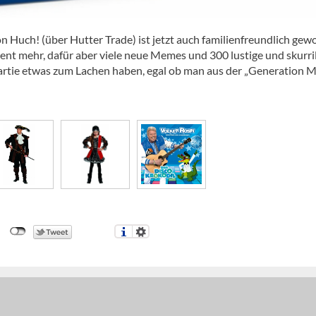
Huch! (über Hutter Trade) ist jetzt auch familienfreundlich gew
tent mehr, dafür aber viele neue Memes und 300 lustige und skurri
 Partie etwas zum Lachen haben, egal ob man aus der „Generation 