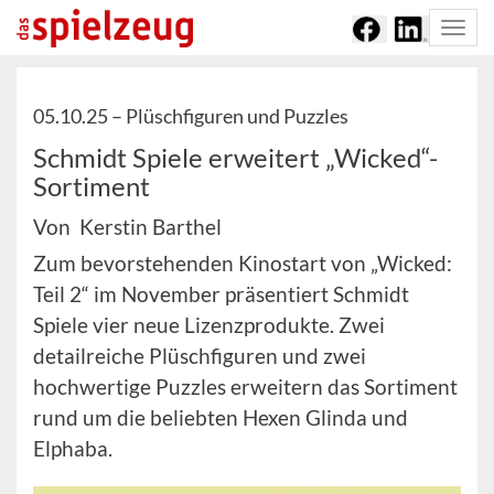
Togg
navi
05.10.25 –
Plüschfiguren und Puzzles
Schmidt Spiele erweitert „Wicked“-
Sortiment
Von Kerstin Barthel
Zum bevorstehenden Kinostart von „Wicked:
Teil 2“ im November präsentiert Schmidt
Spiele vier neue Lizenzprodukte. Zwei
detailreiche Plüschfiguren und zwei
hochwertige Puzzles erweitern das Sortiment
rund um die beliebten Hexen Glinda und
Elphaba.