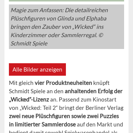
Magie zum Anfassen: Die detailreichen
Plüschfiguren von Glinda und Elphaba
bringen den Zauber von „Wicked“ ins
Kinderzimmer oder Sammlerregal. ©
Schmidt Spiele
Alle Bilder anzeigen
Mit gleich
vier Produktneuheiten
knüpft
Schmidt Spiele an den
anhaltenden Erfolg der
„Wicked“-Lizenz
an. Passend zum Kinostart
von „Wicked: Teil 2“ bringt der Berliner Verlag
zwei neue Plüschfiguren sowie zwei Puzzles
in limitierter Sammlerdose
auf den Markt und
bedient damit sowohl Spielwarenhandel als