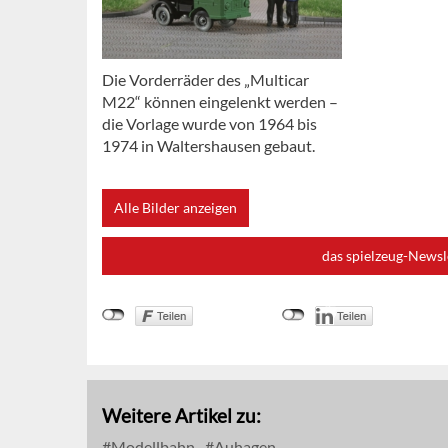
Die Vorderräder des „Multicar
M22“ können eingelenkt werden –
die Vorlage wurde von 1964 bis
1974 in Waltershausen gebaut.
Alle Bilder anzeigen
das spielzeug-Newsl
Weitere Artikel zu:
Modellbahn
Auhagen