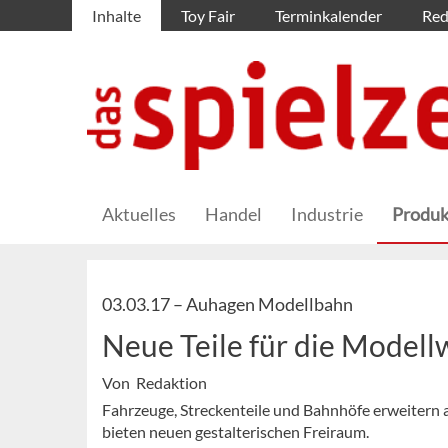
Inhalte
Toy Fair
Terminkalender
Red
Aktuelles
Handel
Industrie
Produk
03.03.17 –
Auhagen Modellbahn
Neue Teile für die Modell
Von Redaktion
Fahrzeuge, Streckenteile und Bahnhöfe erweitern
bieten neuen gestalterischen Freiraum.