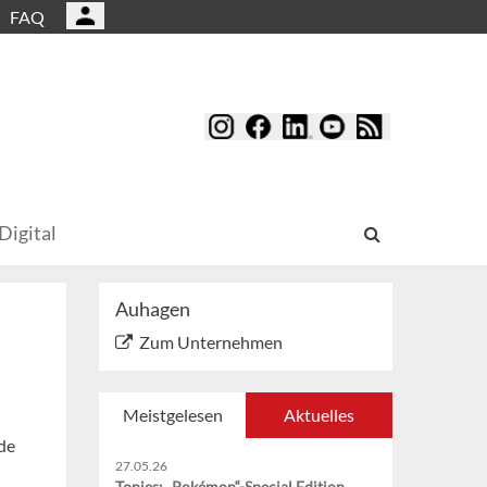
FAQ
Digital
Auhagen
Zum Unternehmen
Meistgelesen
Aktuelles
de
27.05.26
Tonies: „Pokémon“-Special Edition