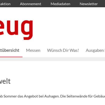
aktion
Abonnement
Mediadaten
Newsletter
tübersicht
Messen
Wünsch Dir Was!
Ausgaben 
welt
 ab Sommer das Angebot bei Auhagen. Die Seitenwände für Gebäu