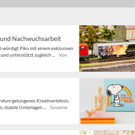
 und Nachwuchsarbeit
6 würdigt Piko mit einem exklusiven
d unterstützt zugleich ...
Von
ndum gelungenes Kreativerlebnis.
, stabile Unterlagen ...
Susanne