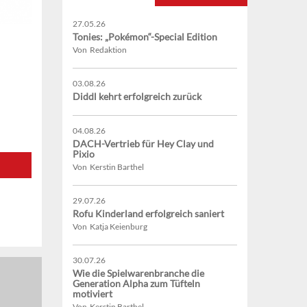
27.05.26
Tonies: „Pokémon“-Special Edition
Von Redaktion
03.08.26
Diddl kehrt erfolgreich zurück
04.08.26
DACH-Vertrieb für Hey Clay und
Pixio
Von Kerstin Barthel
29.07.26
Rofu Kinderland erfolgreich saniert
Von Katja Keienburg
30.07.26
Wie die Spielwarenbranche die
Generation Alpha zum Tüfteln
motiviert
Von Kerstin Barthel