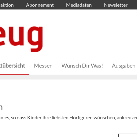
aktion
Abonnement
Mediadaten
Newsletter
tübersicht
Messen
Wünsch Dir Was!
Ausgaben 
n
onies, so dass Kinder ihre liebsten Hörfiguren wünschen, ankreuz