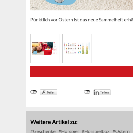
Pünktlich vor Ostern ist das neue Sammelheft erhäl
Weitere Artikel zu:
Geschenke
Hörspiel
Hörspielbox
Ostern