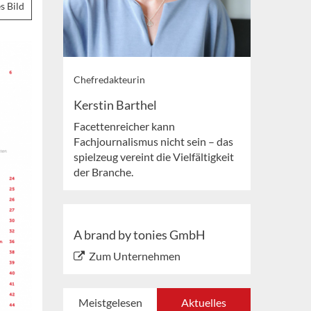
s Bild
Chefredakteurin
Kerstin Barthel
Facettenreicher kann
Fachjournalismus nicht sein – das
spielzeug vereint die Vielfältigkeit
der Branche.
A brand by tonies GmbH
Zum Unternehmen
Meistgelesen
Aktuelles