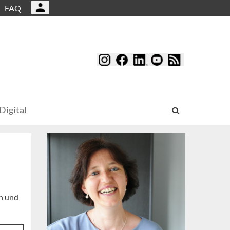
FAQ
Digital
en und