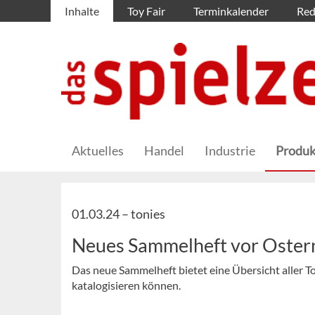
Inhalte
Toy Fair
Terminkalender
Red
Aktuelles
Handel
Industrie
Produk
01.03.24 –
tonies
Neues Sammelheft vor Oster
Das neue Sammelheft bietet eine Übersicht aller T
katalogisieren können.