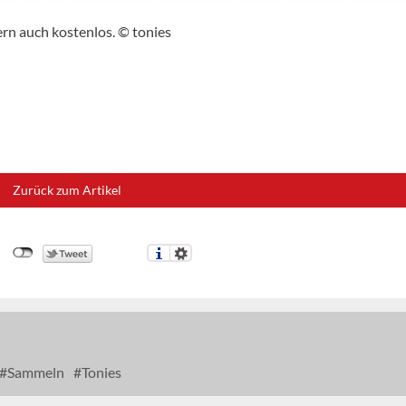
ern auch kostenlos. © tonies
Zurück zum Artikel
Sammeln
Tonies