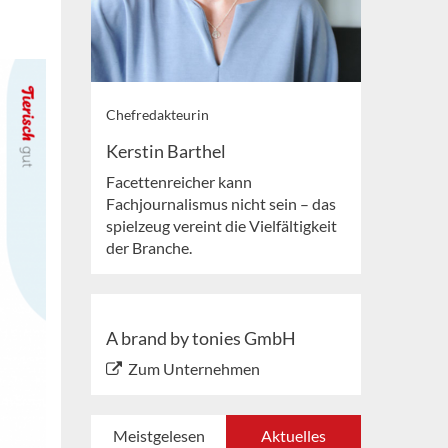
Chefredakteurin
Kerstin Barthel
Facettenreicher kann
Fachjournalismus nicht sein – das
spielzeug vereint die Vielfältigkeit
der Branche.
A brand by tonies GmbH
Zum Unternehmen
Meistgelesen
Aktuelles