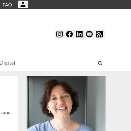
FAQ
Digital
en und