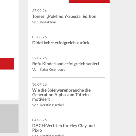
27.05.26
Tonies: „Pokémon“-Special Edition
Von Redaktion
03.08.26
Diddl kehrt erfolgreich zurück
29.07.26
Rofu Kinderland erfolgreich saniert
Von Katja Keienburg
30.07.26
Wie die Spielwarenbranche die
Generation Alpha zum Tüfteln
motiviert
Von Kerstin Barthel
04.08.26
DACH-Vertrieb für Hey Clay und
Pixio
Von Kerstin Barthel