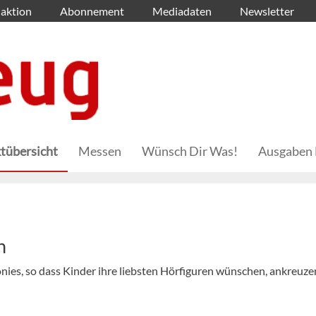
aktion
Abonnement
Mediadaten
Newsletter
tübersicht
Messen
Wünsch Dir Was!
Ausgaben 
n
onies, so dass Kinder ihre liebsten Hörfiguren wünschen, ankreuz