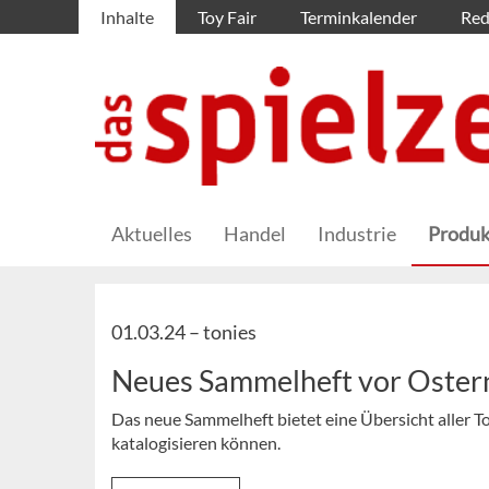
Inhalte
Toy Fair
Terminkalender
Red
Aktuelles
Handel
Industrie
Produk
01.03.24 –
tonies
Neues Sammelheft vor Oster
Das neue Sammelheft bietet eine Übersicht aller T
katalogisieren können.