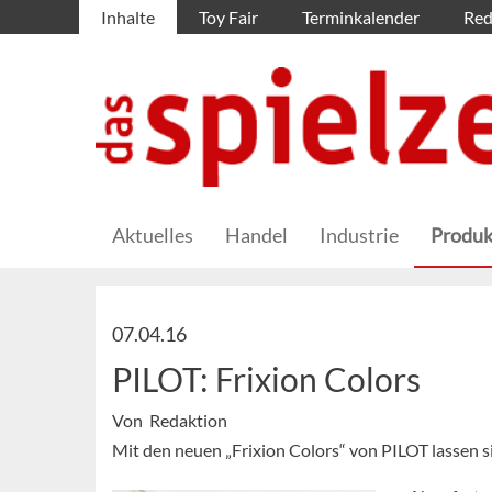
Inhalte
Toy Fair
Terminkalender
Red
Aktuelles
Handel
Industrie
Produk
07.04.16
PILOT: Frixion Colors
Von Redaktion
Mit den neuen „Frixion Colors“ von PILOT lassen s