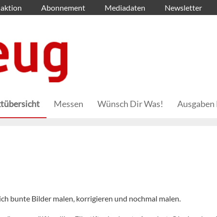
aktion
Abonnement
Mediadaten
Newsletter
tübersicht
Messen
Wünsch Dir Was!
Ausgaben 
ich bunte Bilder malen, korrigieren und nochmal malen.