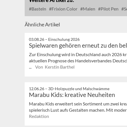
Basteln
Frixion Color
Malen
Pilot Pen
S
Ähnliche Artikel
03.08.26 –
Einschulung 2026
Spielwaren gehören erneut zu den be
Zur Einschulung wird in Deutschland auch 2026 krä
aktuellen Prognose des Handelsverbandes Deutsch
...
Von Kerstin Barthel
12.06.26 –
3D-Holzpuzzle und Malschwämme
Marabu Kids: kreative Neuheiten
Marabu Kids erweitert sein Sortiment um zwei kre
spielerisch Lust aufs Gestalten machen. Mit moder
Redaktion