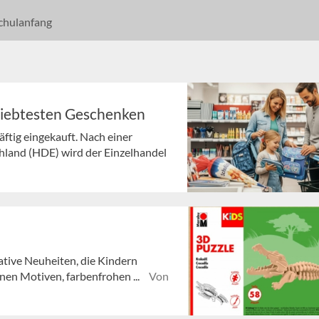
chulanfang
liebtesten Geschenken
ftig eingekauft. Nach einer
land (HDE) wird der Einzelhandel
ative Neuheiten, die Kindern
nen Motiven, farbenfrohen ...
Von