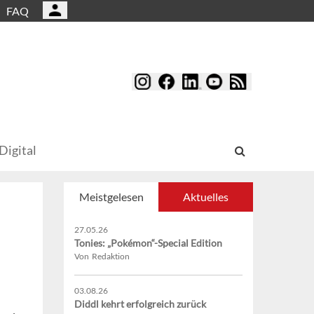
FAQ
Digital
Meistgelesen
Aktuelles
27.05.26
Tonies: „Pokémon“-Special Edition
Von Redaktion
03.08.26
Diddl kehrt erfolgreich zurück