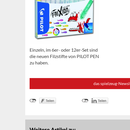
Einzeln, im 6er- oder 12er-Set sind
die neuen Filzstifte von PILOT PEN
zu haben.
das spielzeug-Newsl
Weitere Artikel zu: