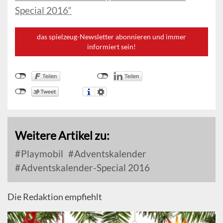
Special 2016“
das spielzeug-Newsletter abonnieren und immer
informiert sein!
Weitere Artikel zu:
Playmobil
Adventskalender
Adventskalender-Special 2016
Die Redaktion empfiehlt