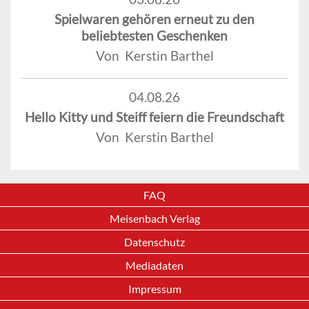
Spielwaren gehören erneut zu den
beliebtesten Geschenken
Von Kerstin Barthel
04.08.26
Hello Kitty und Steiff feiern die Freundschaft
Von Kerstin Barthel
FAQ
Meisenbach Verlag
Datenschutz
Mediadaten
Impressum