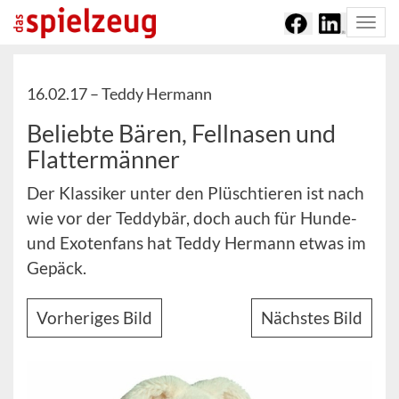
Togg
navi
16.02.17 –
Teddy Hermann
Beliebte Bären, Fellnasen und
Flattermänner
Der Klassiker unter den Plüschtieren ist nach
wie vor der Teddybär, doch auch für Hunde-
und Exotenfans hat Teddy Hermann etwas im
Gepäck.
Vorheriges Bild
Nächstes Bild