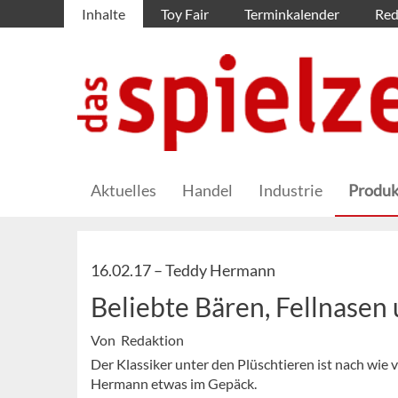
Inhalte
Toy Fair
Terminkalender
Red
Aktuelles
Handel
Industrie
Produk
16.02.17 –
Teddy Hermann
Beliebte Bären, Fellnasen
Von Redaktion
Der Klassiker unter den Plüschtieren ist nach wie
Hermann etwas im Gepäck.