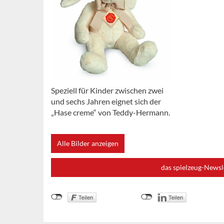
Speziell für Kinder zwischen zwei
und sechs Jahren eignet sich der
„Hase creme“ von Teddy-Hermann.
Alle Bilder anzeigen
das spielzeug-Newsl