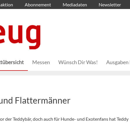
aktion
Abonnement
Mediadaten
Newsletter
tübersicht
Messen
Wünsch Dir Was!
Ausgaben 
 und Flattermänner
 vor der Teddybär, doch auch für Hunde- und Exotenfans hat Teddy