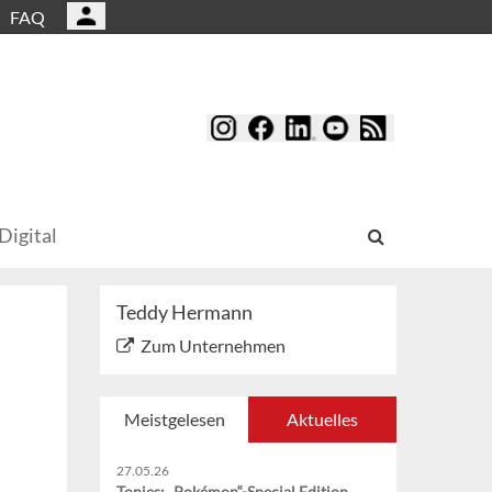
FAQ
Digital
Teddy Hermann
Zum Unternehmen
Meistgelesen
Aktuelles
27.05.26
Tonies: „Pokémon“-Special Edition