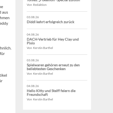
Von Redaktion
ne
d aus
nehmen
03.08.26
Diddl kehrt erfolgreich zurück
Teddy
04.08.26
DACH-Vertrieb für Hey Clay und
Pixio
hnlich.
Von Kerstin Barthel
für
03.08.26
Spielwaren gehören erneut zu den
beliebtesten Geschenken
Von Kerstin Barthel
ikel
ür
04.08.26
Hello Kitty und Steiff feiern die
Freundschaft
Von Kerstin Barthel