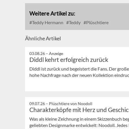
Weitere Artikel zu:
Teddy Hermann
Teddy
Plüschtiere
Ähnliche Artikel
03.08.26 –
Anzeige
Diddl kehrt erfolgreich zurück
Diddl ist zurück und begeistert die Fans. Der große
hohe Nachfrage nach der neuen Kollektion eindrucks
09.07.26 –
Plüschtiere von Noodoll
Charakterköpfe mit Herz und Geschi
Was als kleine Zeichnung in einem Skizzenbuch bega
geliebten Designmarke entwickelt: Noodoll. Jedes P