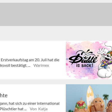
 Erstverkaufstag am 20. Juli hat die
voll bestätigt. ...
Warimex
chte
nn, hat sich zu einer international
lüschtier hat ...
Von Katja