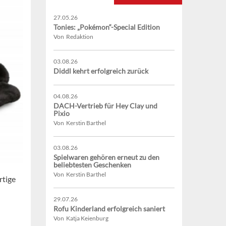
27.05.26
Tonies: „Pokémon“-Special Edition
Von Redaktion
03.08.26
Diddl kehrt erfolgreich zurück
04.08.26
DACH-Vertrieb für Hey Clay und
Pixio
Von Kerstin Barthel
03.08.26
Spielwaren gehören erneut zu den
beliebtesten Geschenken
Von Kerstin Barthel
rtige
29.07.26
Rofu Kinderland erfolgreich saniert
Von Katja Keienburg