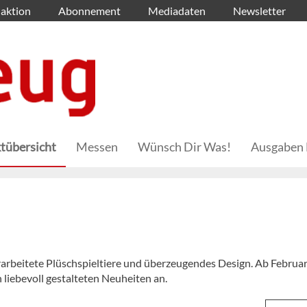
aktion
Abonnement
Mediadaten
Newsletter
tübersicht
Messen
Wünsch Dir Was!
Ausgaben 
arbeitete Plüschspieltiere und überzeugendes Design. Ab Februar
liebevoll gestalteten Neuheiten an.