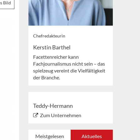
s Bild
Chefredakteurin
Kerstin Barthel
Facettenreicher kann
Fachjournalismus nicht sein – das
spielzeug vereint die Vielfältigkeit
der Branche.
Teddy-Hermann
Zum Unternehmen
Meistgelesen
Aktuelles