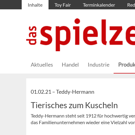
Inhalte
Toy Fair
Terminkalender
Red
Aktuelles
Handel
Industrie
Produk
01.02.21 –
Teddy-Hermann
Tierisches zum Kuscheln
Teddy-Hermann steht seit 1912 für hochwertig ver
das Familienunternehmen wieder eine Vielzahl von 