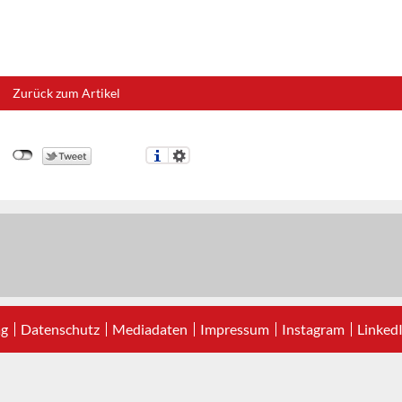
Zurück zum Artikel
ag
Datenschutz
Mediadaten
Impressum
Instagram
Linked