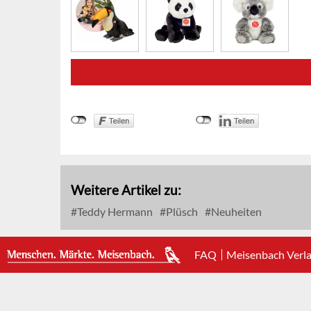
Weitere Artikel zu:
Teddy Hermann
Plüsch
Neuheiten
FAQ
Meisenbach Verl