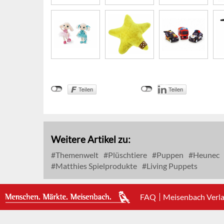
Weitere Artikel zu:
Themenwelt
Plüschtiere
Puppen
Heunec
Matthies Spielprodukte
Living Puppets
FAQ
Meisenbach Verl