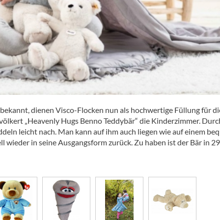
 bekannt, dienen Visco-Flocken nun als hochwertige Füllung für d
bevölkert „Heavenly Hugs Benno Teddybär“ die Kinderzimmer. Durc
deln leicht nach. Man kann auf ihm auch liegen wie auf einem b
ll wieder in seine Ausgangsform zurück. Zu haben ist der Bär in 2