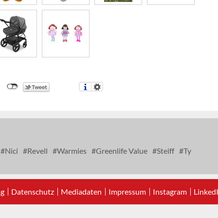
Nici
Revell
Warmies
Greenlife Value
Steiff
Ty
ag
Datenschutz
Mediadaten
Impressum
Instagram
Linked