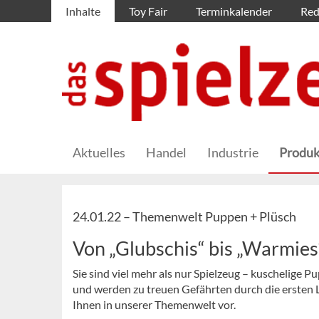
Inhalte
Toy Fair
Terminkalender
Red
Aktuelles
Handel
Industrie
Produk
24.01.22 –
Themenwelt Puppen + Plüsch
Von „Glubschis“ bis „Warmies
Sie sind viel mehr als nur Spielzeug – kuschelige
und werden zu treuen Gefährten durch die ersten
Ihnen in unserer Themenwelt vor.