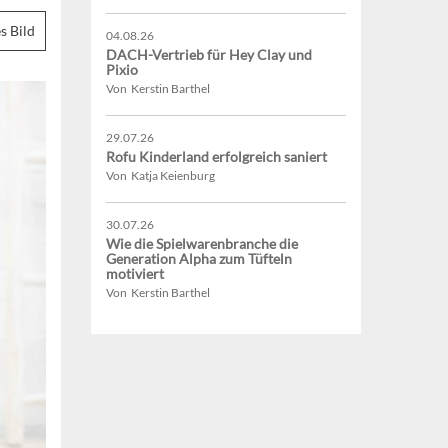
s Bild
04.08.26
DACH-Vertrieb für Hey Clay und
Pixio
Von Kerstin Barthel
29.07.26
Rofu Kinderland erfolgreich saniert
Von Katja Keienburg
30.07.26
Wie die Spielwarenbranche die
Generation Alpha zum Tüfteln
motiviert
Von Kerstin Barthel