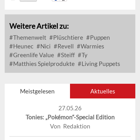
Weitere Artikel zu:
Themenwelt
Plüschtiere
Puppen
Heunec
Nici
Revell
Warmies
Greenlife Value
Steiff
Ty
Matthies Spielprodukte
Living Puppets
Meistgelesen
Aktuelles
27.05.26
Tonies: „Pokémon“-Special Edition
Von Redaktion