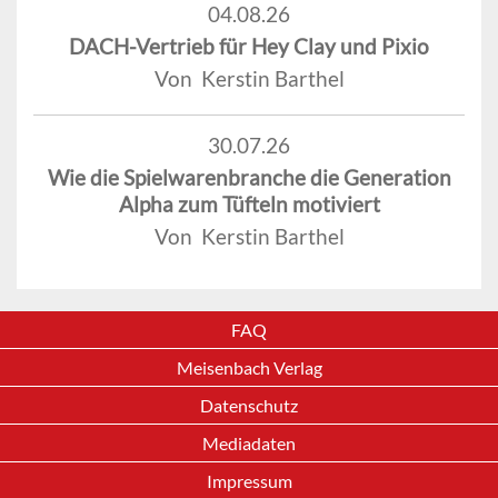
04.08.26
DACH-Vertrieb für Hey Clay und Pixio
Von Kerstin Barthel
30.07.26
Wie die Spielwarenbranche die Generation
Alpha zum Tüfteln motiviert
Von Kerstin Barthel
FAQ
Meisenbach Verlag
Datenschutz
Mediadaten
Impressum