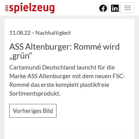
Togg
navi
11.08.22 –
Nachhaltigkeit
ASS Altenburger: Rommé wird
„grün“
Cartamundi Deutschland launcht für die
Marke ASS Altenburger mit dem neuen FSC-
Rommé das erste komplett plastikfreie
Sortimentsprodukt.
Vorheriges Bild