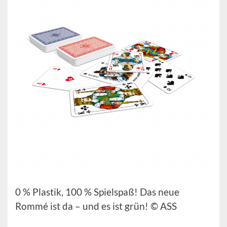
0 % Plastik, 100 % Spielspaß! Das neue
Rommé ist da – und es ist grün! © ASS