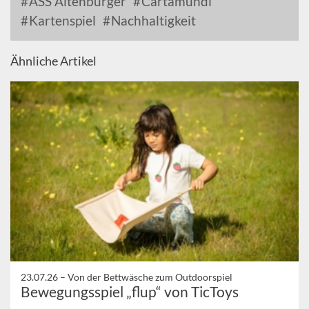
ASS Altenburger
Cartamundi
Kartenspiel
Nachhaltigkeit
Ähnliche Artikel
23.07.26 –
Von der Bettwäsche zum Outdoorspiel
Bewegungsspiel „flup“ von TicToys