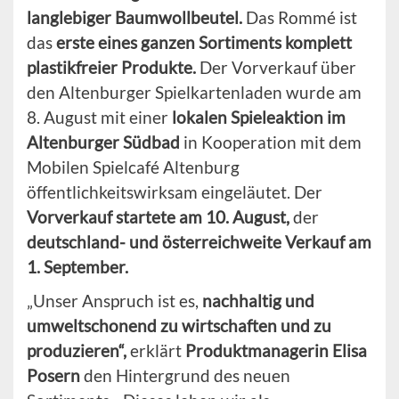
langlebiger
Baumwollbeutel.
Das Rommé ist
das
erste eines ganzen Sortiments komplett
plastikfreier Produkte.
Der Vorverkauf über
den Altenburger Spielkartenladen wurde am
8. August mit einer
lokalen Spieleaktion im
Altenburger Südbad
in Kooperation mit dem
Mobilen Spielcafé Altenburg
öffentlichkeitswirksam eingeläutet. Der
Vorverkauf startete am 10. August,
der
deutschland- und österreichweite Verkauf am
1. September.
„Unser Anspruch ist es,
nachhaltig und
umweltschonend zu wirtschaften und zu
produzieren“,
erklärt
Produktmanagerin Elisa
Posern
den Hintergrund des neuen