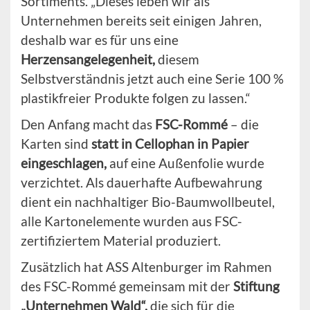
Sortiments. „Dieses leben wir als
Unternehmen bereits seit einigen Jahren,
deshalb war es für uns eine
Herzensangelegenheit,
diesem
Selbstverständnis jetzt auch eine Serie 100 %
plastikfreier Produkte folgen zu lassen.“
Den Anfang macht das
FSC-Rommé
– die
Karten sind
statt in Cellophan in Papier
eingeschlagen,
auf eine Außenfolie wurde
verzichtet. Als dauerhafte Aufbewahrung
dient ein nachhaltiger Bio-Baumwollbeutel,
alle Kartonelemente wurden aus FSC-
zertifiziertem Material produziert.
Zusätzlich hat ASS Altenburger im Rahmen
des FSC-Rommé gemeinsam mit der
Stiftung
„Unternehmen Wald“,
die sich für die