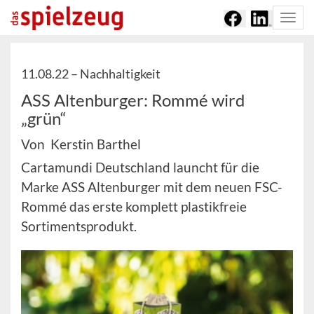
Togg
navi
11.08.22 –
Nachhaltigkeit
ASS Altenburger: Rommé wird
„grün“
Von Kerstin Barthel
Cartamundi Deutschland launcht für die
Marke ASS Altenburger mit dem neuen FSC-
Rommé das erste komplett plastikfreie
Sortimentsprodukt.