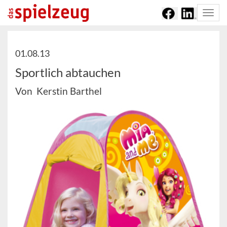
Togg
navi
01.08.13
Sportlich abtauchen
Von Kerstin Barthel