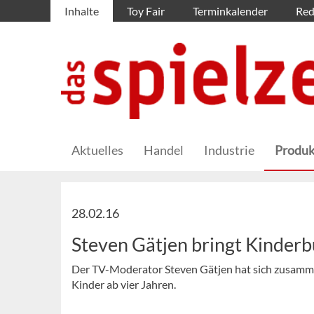
Inhalte
Toy Fair
Terminkalender
Red
Aktuelles
Handel
Industrie
Produk
28.02.16
Steven Gätjen bringt Kinderb
Der TV-Moderator Steven Gätjen hat sich zusammen
Kinder ab vier Jahren.