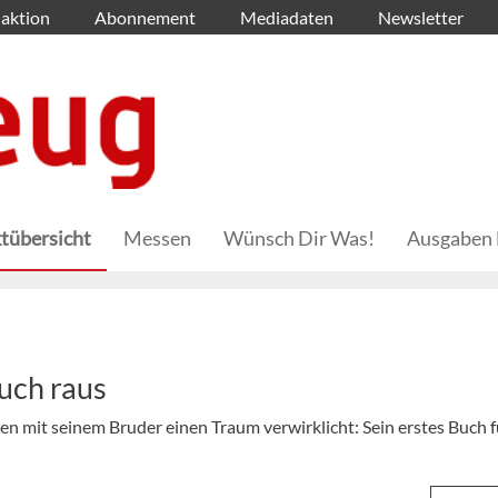
aktion
Abonnement
Mediadaten
Newsletter
tübersicht
Messen
Wünsch Dir Was!
Ausgaben 
uch raus
 mit seinem Bruder einen Traum verwirklicht: Sein erstes Buch f