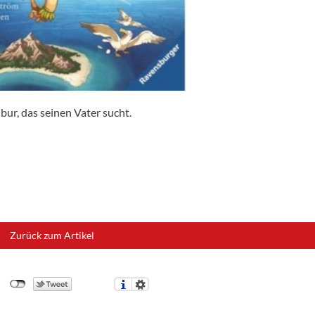
bur, das seinen Vater sucht.
Zurück zum Artikel