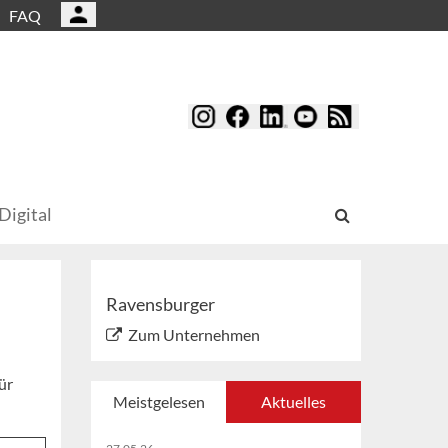
FAQ
Digital
Ravensburger
Zum Unternehmen
ür
Meistgelesen
Aktuelles