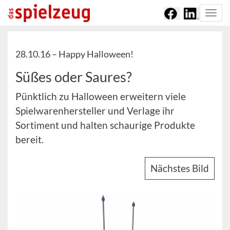
Togg
navi
28.10.16 –
Happy Halloween!
Süßes oder Saures?
Pünktlich zu Halloween erweitern viele
Spielwarenhersteller und Verlage ihr
Sortiment und halten schaurige Produkte
bereit.
Nächstes Bild