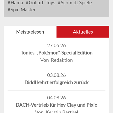
Hama
Goliath Toys
Schmidt Spiele
Spin Master
Meistgelesen
Aktuelles
27.05.26
Tonies: „Pokémon“-Special Edition
Von Redaktion
03.08.26
Diddl kehrt erfolgreich zurück
04.08.26
DACH-Vertrieb für Hey Clay und Pixio
Von Kerstin Barthel